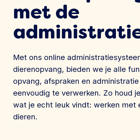
met de
administrati
Met ons online administratiesystee
dierenopvang, bieden we je alle fun
opvang, afspraken en administratie
eenvoudig te verwerken. Zo houd je 
wat je echt leuk vindt: werken met
dieren.