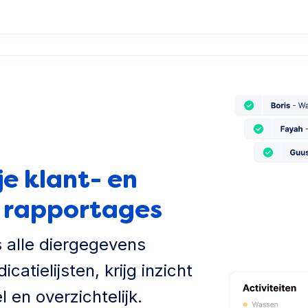
je klant- en
e rapportages
 alle diergegevens
atielijsten, krijg inzicht
 en overzichtelijk.