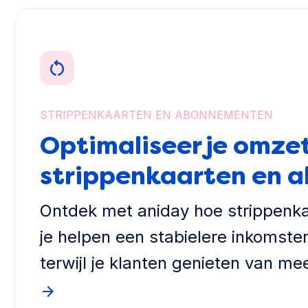
STRIPPENKAARTEN EN ABONNEMENTEN
Optimaliseer je omzet
strippenkaarten en 
Ontdek met aniday hoe strippen
je helpen een stabielere inkomste
terwijl je klanten genieten van mee