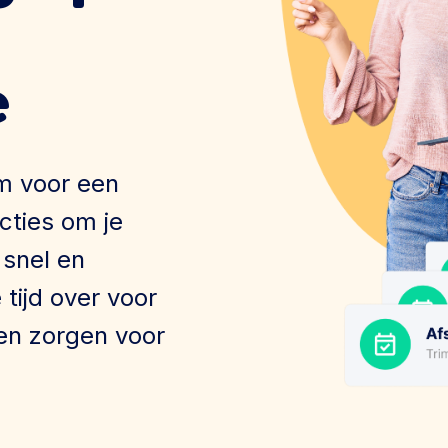
e
m voor een
cties om je
 snel en
tijd over voor
 en zorgen voor