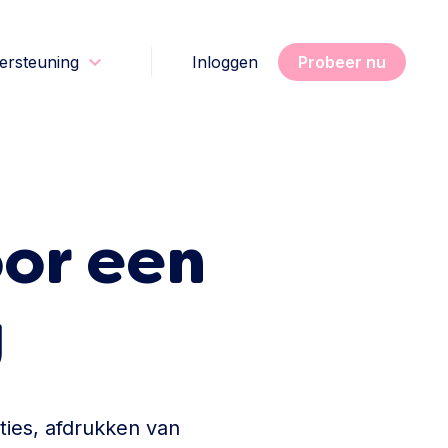
ersteuning
Inloggen
Probeer nu
or een
g
ties, afdrukken van