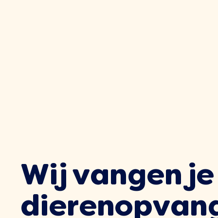
Wij vangen je
dierenopvan