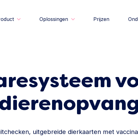
roduct
Oplossingen
Prijzen
Ond
aresysteem vo
dierenopvan
 uitchecken, uitgebreide dierkaarten met vaccina