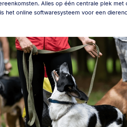
ereenkomsten. Alles op één centrale plek met o
 is het online softwaresysteem voor een dieren