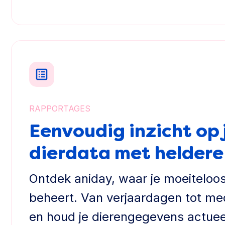
RAPPORTAGES
Eenvoudig inzicht op 
dierdata met helder
Ontdek aniday, waar je moeiteloos
beheert. Van verjaardagen tot medic
en houd je dierengegevens actueel