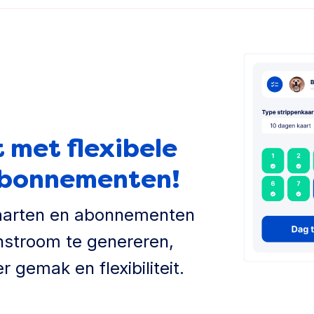
 met flexibele
abonnementen!
kaarten en abonnementen
nstroom te genereren,
r gemak en flexibiliteit.