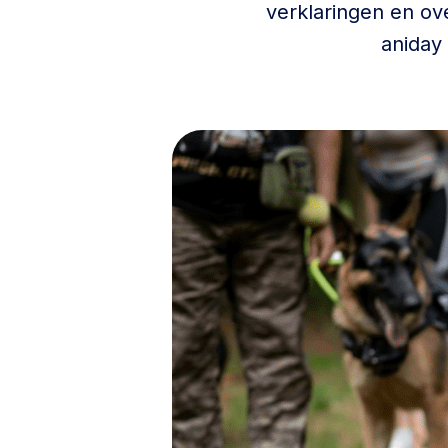
verklaringen en ov
aniday