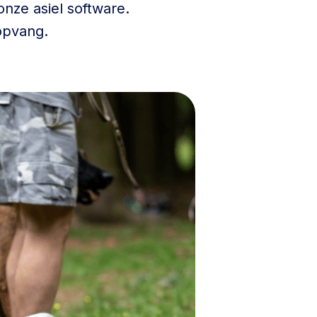
nze asiel software.
opvang.