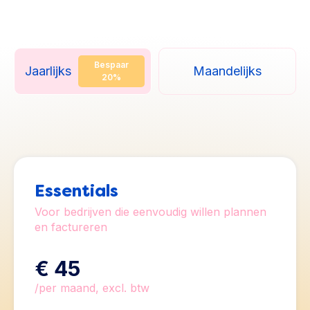
Bespaar
Jaarlijks
Maandelijks
20%
Essentials
Voor bedrijven die eenvoudig willen plannen
en factureren
€ 45
/per maand, excl. btw