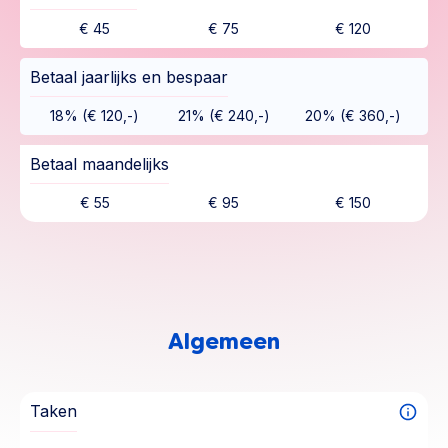
€ 45
€ 75
€ 120
Betaal jaarlijks en bespaar
18% (€ 120,-)
21% (€ 240,-)
20% (€ 360,-)
Betaal maandelijks
€ 55
€ 95
€ 150
Algemeen
Taken