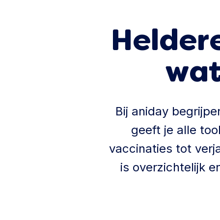
Heldere
wat 
Bij aniday begrijpe
geeft je alle t
vaccinaties tot verj
is overzichtelijk