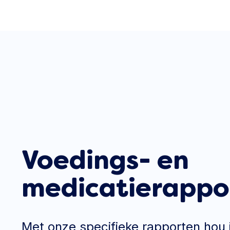
Voedings- en
medicatierappo
Met onze specifieke rapporten hou 