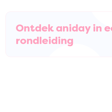
Ontdek aniday in e
rondleiding