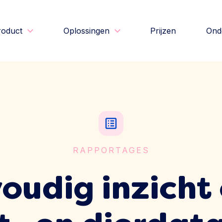
roduct
Oplossingen
Prijzen
Ond
RAPPORTAGES
oudig inzicht 