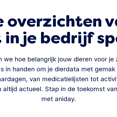
 overzichten v
in je bedrijf s
n we hoe belangrijk jouw dieren voor je
ools in handen om je dierdata met gemak
aardagen, van medicatielijsten tot activi
 en altijd actueel. Stap in de toekomst 
met aniday.