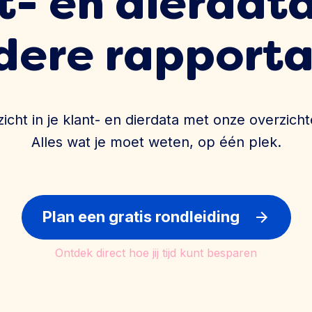
t- en dierdat
dere rapport
nzicht in je klant- en dierdata met onze overzicht
Alles wat je moet weten, op één plek.
Plan een gratis rondleiding
Ontdek direct hoe jij tijd kunt besparen