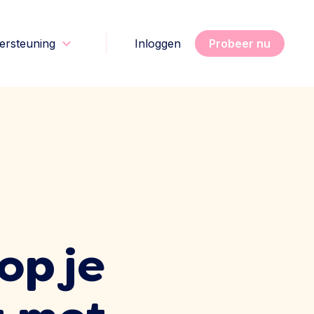
ersteuning
Inloggen
Probeer nu
op je