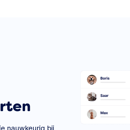
rten
je nauwkeurig bij