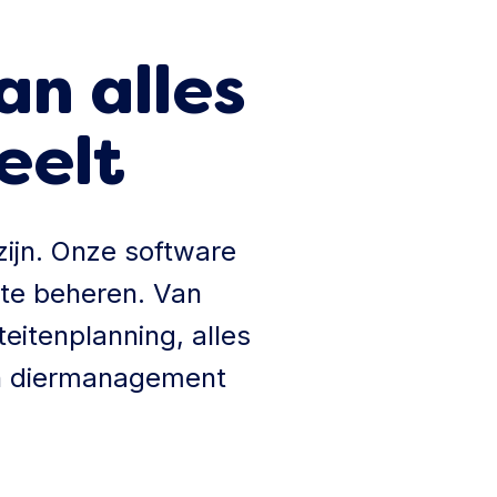
an alles
peelt
 zijn. Onze software
 te beheren. Van
teitenplanning, alles
van diermanagement