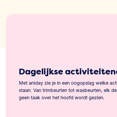
Dagelijkse activiteite
Met aniday zie je in een oogopslag welke act
staan. Van trimbeurten tot wasbeurten, elk det
geen taak over het hoofd wordt gezien.