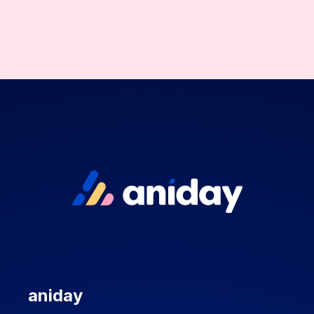
aniday