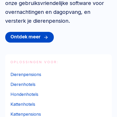
onze gebruiksvriendelijke software voor
overnachtingen en dagopvang, en
versterk je dierenpension.
Ontdek meer
OPLOSSINGEN VOOR:
Dierenpensions
Dierenhotels
Hondenhotels
Kattenhotels
Kattenpensions