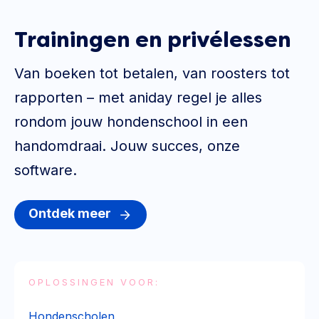
Trainingen en privélessen
Van boeken tot betalen, van roosters tot
rapporten – met aniday regel je alles
rondom jouw hondenschool in een
handomdraai. Jouw succes, onze
software.
Ontdek meer
OPLOSSINGEN VOOR:
Hondenscholen