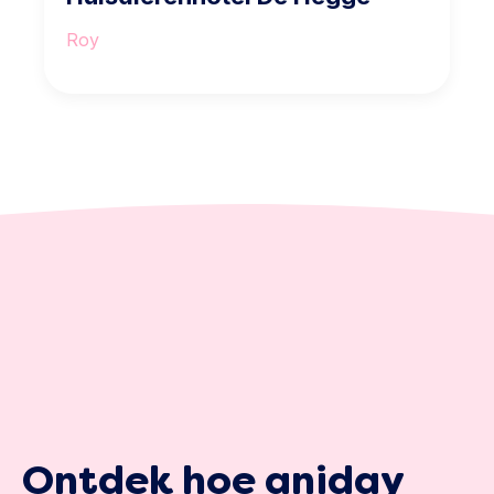
Roy
Ontdek hoe aniday