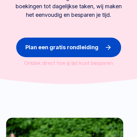
boekingen tot dagelijkse taken, wij maken
het eenvoudig en besparen je tijd.
Plan een gratis rondleiding
Ontdek direct hoe jij tijd kunt besparen