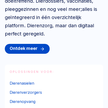
doeltreffend. Dierdossiers, vaccinaties,
pleeggezinnen en nog veel meer;alles is
geïntegreerd in één overzichtelijk
platform. Dierenzorg, maar dan digitaal
perfect geregeld.
Ontdek meer
OPLOSSINGEN VOOR:
Dierenasielen
Dierenverzorgers
Dierenopvang