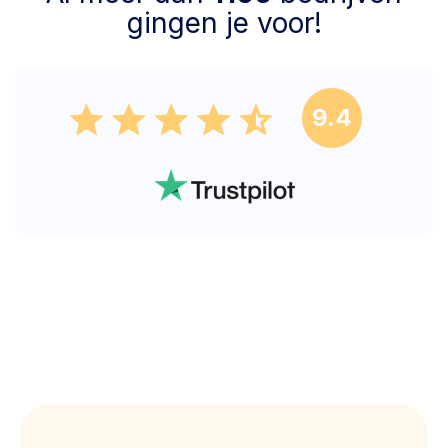
gingen je voor!
9.4