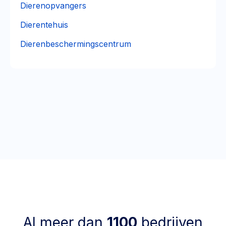
Dierenopvangers
Dierentehuis
Dierenbeschermingscentrum
Al meer dan
1100
bedrijven