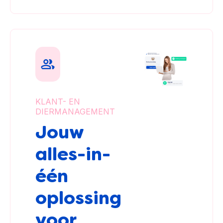
KLANT- EN
DIERMANAGEMENT
Jouw
alles-in-
één
oplossing
voor