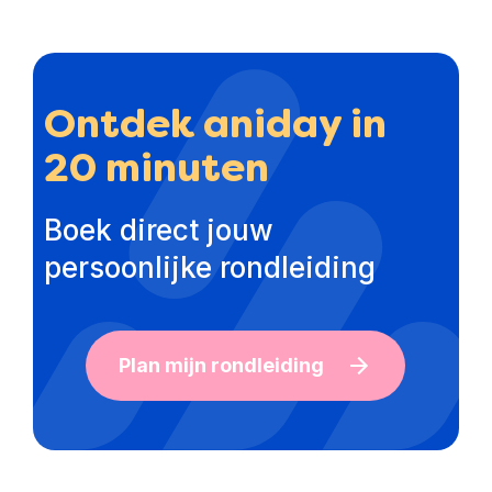
Ontdek aniday in
20 minuten
Boek direct jouw
persoonlijke rondleiding
Plan mijn rondleiding