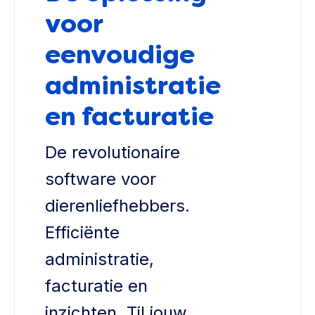
voor
eenvoudige
administratie
en facturatie
De revolutionaire
software voor
dierenliefhebbers.
Efficiënte
administratie,
facturatie en
inzichten. Til jouw