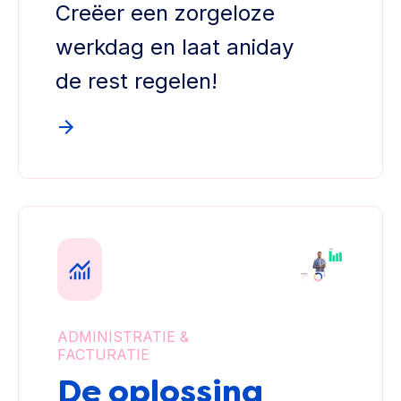
Creëer een zorgeloze
werkdag en laat aniday
de rest regelen!
ADMINISTRATIE &
FACTURATIE
De oplossing