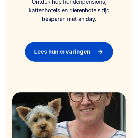
Ontdek hoe hondenpensions,
kattenhotels en dierenhotels tijd
besparen met aniday.
Lees hun ervaringen