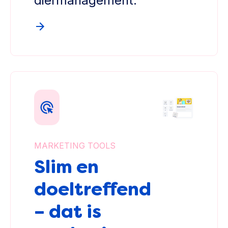
diermanagement.
MARKETING TOOLS
Slim en
doeltreffend
– dat is