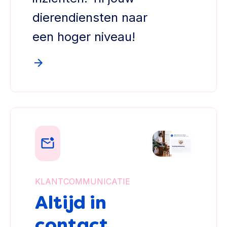
dierendiensten naar
een hoger niveau!
KLANTCOMMUNICATIE
Altijd in
contact,