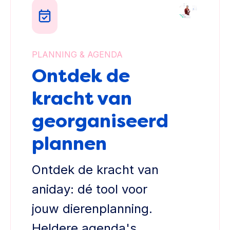
PLANNING & AGENDA
Ontdek de
kracht van
georganiseerd
plannen
Ontdek de kracht van
aniday: dé tool voor
jouw dierenplanning.
Heldere agenda's,