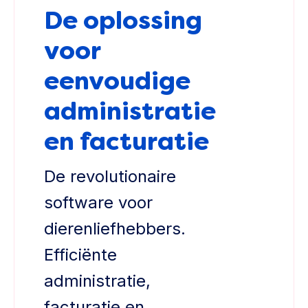
De oplossing
voor
eenvoudige
administratie
en facturatie
De revolutionaire
software voor
dierenliefhebbers.
Efficiënte
administratie,
facturatie en