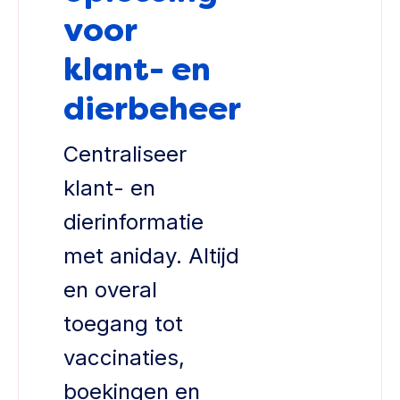
voor
klant- en
dierbeheer
Centraliseer
klant- en
dierinformatie
met aniday. Altijd
en overal
toegang tot
vaccinaties,
boekingen en