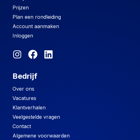
Prijzen
Plan een rondleiding
Account aanmaken
Inloggen
Bedrijf
Over ons
Vacatures
Klantverhalen
Veelgestelde vragen
Contact
Algemene voorwaarden