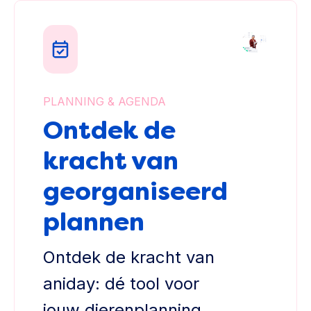
PLANNING & AGENDA
Ontdek de
kracht van
georganiseerd
plannen
Ontdek de kracht van
aniday: dé tool voor
jouw dierenplanning.