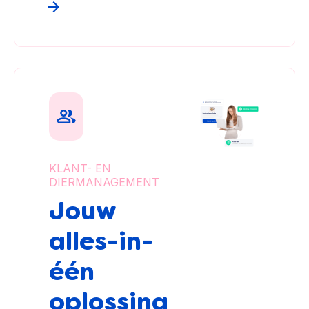
KLANT- EN
DIERMANAGEMENT
Jouw
alles-in-
één
oplossing