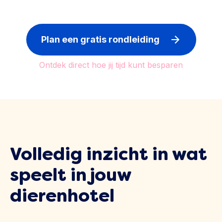
Plan een gratis rondleiding
Ontdek direct hoe jij tijd kunt besparen
Volledig inzicht in wat
speelt in jouw
dierenhotel