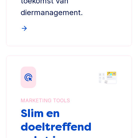
toekomst van
diermanagement.
MARKETING TOOLS
Slim en
doeltreffend