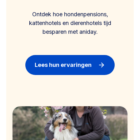
Ontdek hoe hondenpensions,
kattenhotels en dierenhotels tijd
besparen met aniday.
Lees hun ervaringen