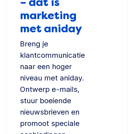
– dat is
marketing
met aniday
Breng je
klantcommunicatie
naar een hoger
niveau met aniday.
Ontwerp e-mails,
stuur boeiende
nieuwsbrieven en
promoot speciale