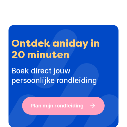
Ontdek aniday in
20 minuten
Boek direct jouw
persoonlijke rondleiding
Plan mijn rondleiding