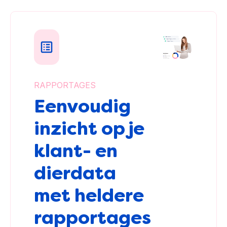
RAPPORTAGES
Eenvoudig
inzicht op je
klant- en
dierdata
met heldere
rapportages