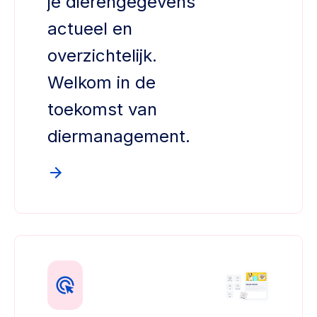
je dierengegevens
actueel en
overzichtelijk.
Welkom in de
toekomst van
diermanagement.