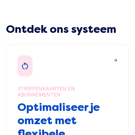
Ontdek ons systeem
STRIPPENKAARTEN EN
ABONNEMENTEN
Optimaliseer je
omzet met
flexibele