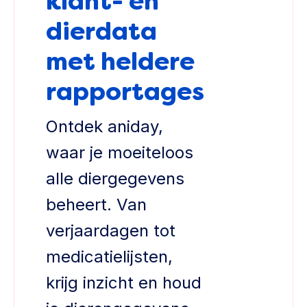
klant- en
dierdata
met heldere
rapportages
Ontdek aniday,
waar je moeiteloos
alle diergegevens
beheert. Van
verjaardagen tot
medicatielijsten,
krijg inzicht en houd