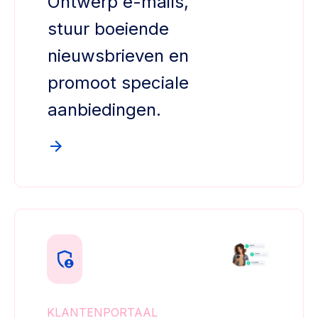
Ontwerp e-mails,
stuur boeiende
nieuwsbrieven en
promoot speciale
aanbiedingen.
KLANTENPORTAAL