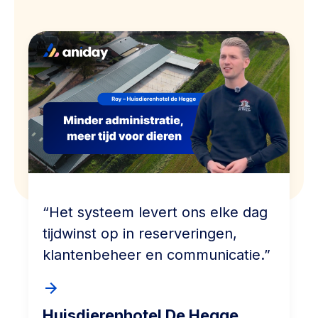
“Het systeem levert ons elke dag
tijdwinst op in reserveringen,
klantenbeheer en communicatie.”
Huisdierenhotel De Hegge