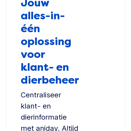
Jouw
alles-in-
één
oplossing
voor
klant- en
dierbeheer
Centraliseer
klant- en
dierinformatie
met aniday. Altijd