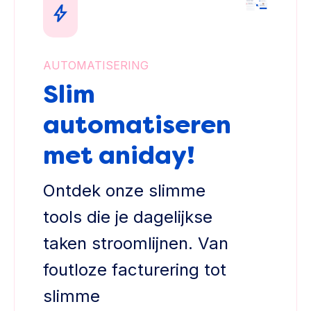
AUTOMATISERING
Slim
automatiseren
met aniday!
Ontdek onze slimme
tools die je dagelijkse
taken stroomlijnen. Van
foutloze facturering tot
slimme