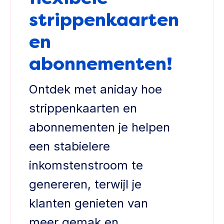
strippenkaarten
en
abonnementen!
Ontdek met aniday hoe
strippenkaarten en
abonnementen je helpen
een stabielere
inkomstenstroom te
genereren, terwijl je
klanten genieten van
meer gemak en