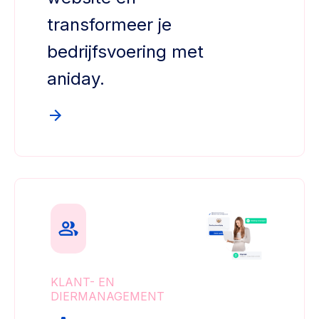
transformeer je
bedrijfsvoering met
aniday.
KLANT- EN
DIERMANAGEMENT