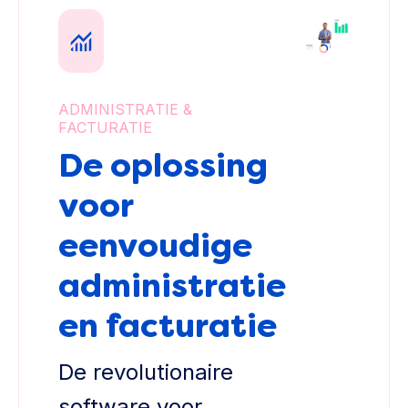
ADMINISTRATIE &
FACTURATIE
De oplossing
voor
eenvoudige
administratie
en facturatie
De revolutionaire
software voor