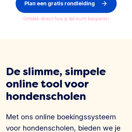
Plan een gratis rondleiding
Ontdek direct hoe jij tijd kunt besparen
De slimme, simpele
online tool voor
hondenscholen
Met ons online boekingssysteem
voor hondenscholen, bieden we je