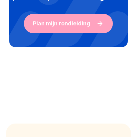
Plan mijn rondleiding