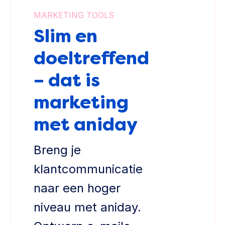
MARKETING TOOLS
Slim en
doeltreffend
– dat is
marketing
met aniday
Breng je
klantcommunicatie
naar een hoger
niveau met aniday.